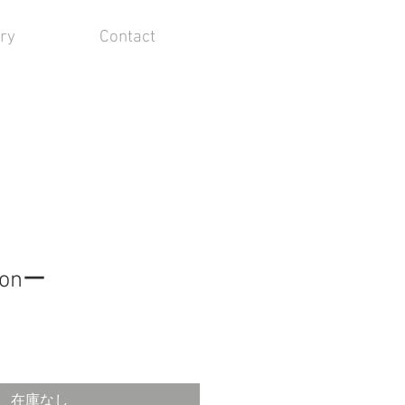
ery
Contact
onー
在庫なし