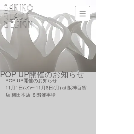
SAKIKO
Glass
design
POP UP開催のお知らせ
POP UP開催のお知らせ
11月1日(水)〜11月6日(月) at 阪神百貨
店 梅田本店 ８階催事場