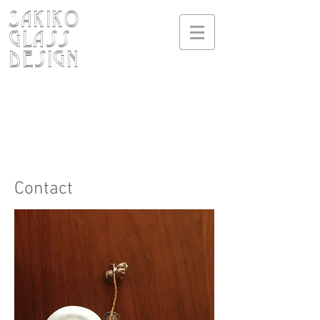
SAKIKO
Glass
design
Contact