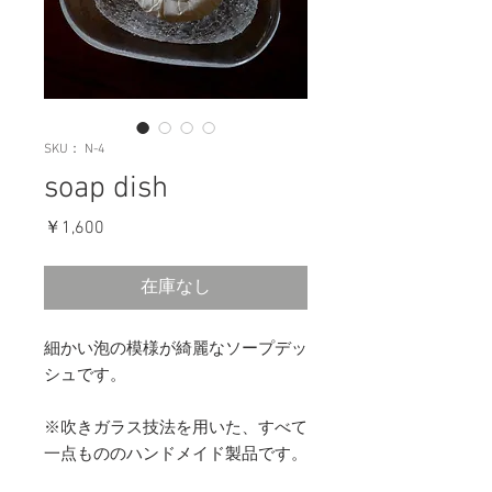
SKU： N-4
soap dish
価
￥1,600
格
在庫なし
細かい泡の模様が綺麗なソープデッ
シュです。
※吹きガラス技法を用いた、すべて
一点もののハンドメイド製品です。